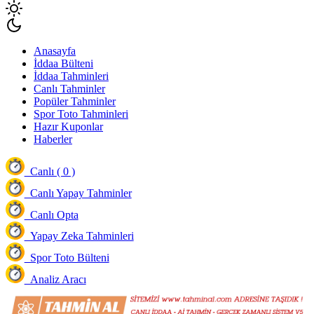
Anasayfa
İddaa Bülteni
İddaa Tahminleri
Canlı Tahminler
Popüler Tahminler
Spor Toto Tahminleri
Hazır Kuponlar
Haberler
Canlı ( 0 )
Canlı Yapay Tahminler
Canlı Opta
Yapay Zeka Tahminleri
Spor Toto Bülteni
Analiz Aracı