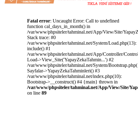
Fatal error
: Uncaught Error: Call to undefined
function cal_days_in_month() in
/var/www/phpsiteler/tahminal.net/App/View/Site/Yapay
Stack trace: #0
/var/www/phpsiteler/tahminal.net/System/Load.php(13):
include() #1
/var/www/phpsiteler/tahminal.net/App/Controller/Control
Load->View_Site('YapayZekaTahmin...') #2
/var/www/phpsiteler/tahminal.net/System/Bootstrap.php(
Sayfalar->YapayZekaTahminleri() #3
/var/www/phpsiteler/tahminal.net/index.php(10):
Bootstrap->__construct() #4 {main} thrown in
/var/www/phpsiteler/tahminal.net/App/View/Site/Y
on line
89