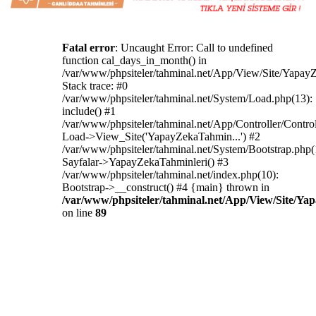
Fatal error
: Uncaught Error: Call to undefined
function cal_days_in_month() in
/var/www/phpsiteler/tahminal.net/App/View/Site/Yapay
Stack trace: #0
/var/www/phpsiteler/tahminal.net/System/Load.php(13):
include() #1
/var/www/phpsiteler/tahminal.net/App/Controller/Control
Load->View_Site('YapayZekaTahmin...') #2
/var/www/phpsiteler/tahminal.net/System/Bootstrap.php(
Sayfalar->YapayZekaTahminleri() #3
/var/www/phpsiteler/tahminal.net/index.php(10):
Bootstrap->__construct() #4 {main} thrown in
/var/www/phpsiteler/tahminal.net/App/View/Site/Y
on line
89