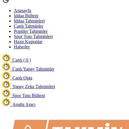
Anasayfa
İddaa Bülteni
İddaa Tahminleri
Canlı Tahminler
Popüler Tahminler
Spor Toto Tahminleri
Hazır Kuponlar
Haberler
Canlı ( 0 )
Canlı Yapay Tahminler
Canlı Opta
Yapay Zeka Tahminleri
Spor Toto Bülteni
Analiz Aracı