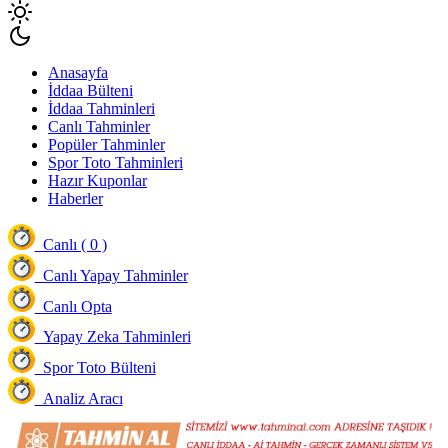
Anasayfa
İddaa Bülteni
İddaa Tahminleri
Canlı Tahminler
Popüler Tahminler
Spor Toto Tahminleri
Hazır Kuponlar
Haberler
Canlı ( 0 )
Canlı Yapay Tahminler
Canlı Opta
Yapay Zeka Tahminleri
Spor Toto Bülteni
Analiz Aracı