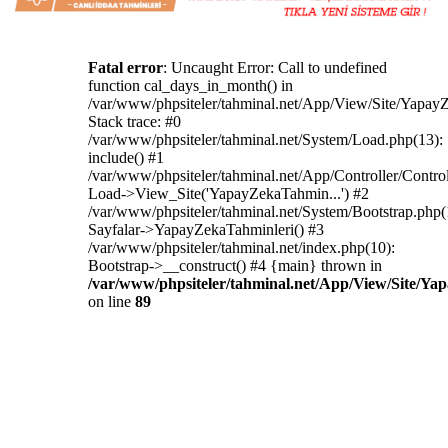
Fatal error
: Uncaught Error: Call to undefined
function cal_days_in_month() in
/var/www/phpsiteler/tahminal.net/App/View/Site/Yapay
Stack trace: #0
/var/www/phpsiteler/tahminal.net/System/Load.php(13):
include() #1
/var/www/phpsiteler/tahminal.net/App/Controller/Control
Load->View_Site('YapayZekaTahmin...') #2
/var/www/phpsiteler/tahminal.net/System/Bootstrap.php(
Sayfalar->YapayZekaTahminleri() #3
/var/www/phpsiteler/tahminal.net/index.php(10):
Bootstrap->__construct() #4 {main} thrown in
/var/www/phpsiteler/tahminal.net/App/View/Site/Y
on line
89