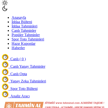
Anasayfa
İddaa Bülteni
İddaa Tahminleri
Canlı Tahminler
Popüler Tahminler
Spor Toto Tahminleri
Hazır Kuponlar
Haberler
Canlı ( 0 )
Canlı Yapay Tahminler
Canlı Opta
Yapay Zeka Tahminleri
Spor Toto Bülteni
Analiz Aracı