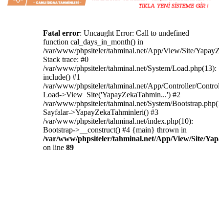
Fatal error
: Uncaught Error: Call to undefined
function cal_days_in_month() in
/var/www/phpsiteler/tahminal.net/App/View/Site/Yapay
Stack trace: #0
/var/www/phpsiteler/tahminal.net/System/Load.php(13):
include() #1
/var/www/phpsiteler/tahminal.net/App/Controller/Control
Load->View_Site('YapayZekaTahmin...') #2
/var/www/phpsiteler/tahminal.net/System/Bootstrap.php(
Sayfalar->YapayZekaTahminleri() #3
/var/www/phpsiteler/tahminal.net/index.php(10):
Bootstrap->__construct() #4 {main} thrown in
/var/www/phpsiteler/tahminal.net/App/View/Site/Y
on line
89