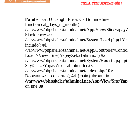
Fatal error
: Uncaught Error: Call to undefined
function cal_days_in_month() in
/var/www/phpsiteler/tahminal.net/App/View/Site/Yapay
Stack trace: #0
/var/www/phpsiteler/tahminal.net/System/Load.php(13):
include() #1
/var/www/phpsiteler/tahminal.net/App/Controller/Control
Load->View_Site('YapayZekaTahmin...') #2
/var/www/phpsiteler/tahminal.net/System/Bootstrap.php(
Sayfalar->YapayZekaTahminleri() #3
/var/www/phpsiteler/tahminal.net/index.php(10):
Bootstrap->__construct() #4 {main} thrown in
/var/www/phpsiteler/tahminal.net/App/View/Site/Y
on line
89