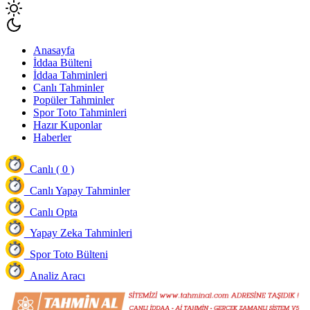
Anasayfa
İddaa Bülteni
İddaa Tahminleri
Canlı Tahminler
Popüler Tahminler
Spor Toto Tahminleri
Hazır Kuponlar
Haberler
Canlı ( 0 )
Canlı Yapay Tahminler
Canlı Opta
Yapay Zeka Tahminleri
Spor Toto Bülteni
Analiz Aracı