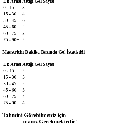
Dk Arası
Attığı Gol Sayısı
0 - 15
3
15 - 30
4
30 - 45
6
45 - 60
2
60 - 75
2
75 - 90+
2
Maastricht Dakika Bazında Gol İstatistiği
Dk Arası
Attığı Gol Sayısı
0 - 15
2
15 - 30
3
30 - 45
2
45 - 60
3
60 - 75
4
75 - 90+
4
Tahmini Görebilmeniz için
Kayıt Ol
manız Gerekmektedir!