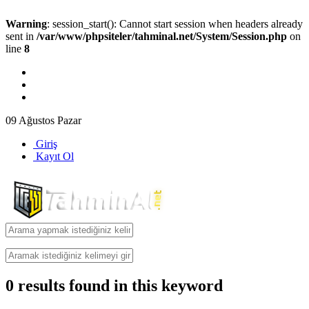
Warning
: session_start(): Cannot start session when headers already
sent in
/var/www/phpsiteler/tahminal.net/System/Session.php
on
line
8
09 Ağustos Pazar
Giriş
Kayıt Ol
0
results found in this keyword