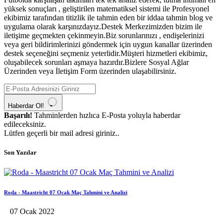
yüksek sonuçları , geliştirilen matematiksel sistemi ile Profesyonel
ekibimiz tarafından titizlik ile tahmin eden bir iddaa tahmin blog ve
uygulama olarak karşınızdayız.Destek Merkezimizden bizim ile
iletişime geçmekten çekinmeyin.Biz sorunlarınızı , endişelerinizi
veya geri bildirimlerinizi göndermek için uygun kanallar üzerinden
destek seçeneğini seçmeniz yeterlidir.Müşteri hizmetleri ekibimiz,
oluşabilecek sorunları aşmaya hazırdır.Bizlere Sosyal Ağlar
Üzerinden veya İletişim Form üzerinden ulaşabilirsiniz.
Haberdar Ol!
Başarılı!
Tahminlerden hızlıca E-Posta yoluyla haberdar
edileceksiniz.
Lütfen geçerli bir mail adresi giriniz..
Son Yazılar
Roda - Maastricht 07 Ocak Maç Tahmini ve Analizi
07 Ocak 2022