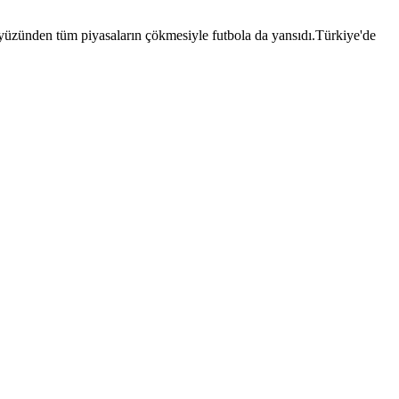
 yüzünden tüm piyasaların çökmesiyle futbola da yansıdı.Türkiye'de