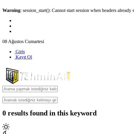
Warning
: session_start(): Cannot start session when headers already 
08 Ağustos Cumartesi
Giriş
Kayıt Ol
0
results found in this keyword