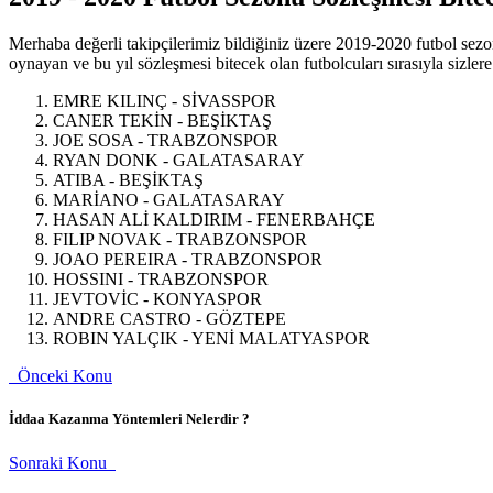
Merhaba değerli takipçilerimiz bildiğiniz üzere 2019-2020 futbol se
oynayan ve bu yıl sözleşmesi bitecek olan futbolcuları sırasıyla sizlere
EMRE KILINÇ - SİVASSPOR
CANER TEKİN - BEŞİKTAŞ
JOE SOSA - TRABZONSPOR
RYAN DONK - GALATASARAY
ATIBA - BEŞİKTAŞ
MARİANO - GALATASARAY
HASAN ALİ KALDIRIM - FENERBAHÇE
FILIP NOVAK - TRABZONSPOR
JOAO PEREIRA - TRABZONSPOR
HOSSINI - TRABZONSPOR
JEVTOVİC - KONYASPOR
ANDRE CASTRO - GÖZTEPE
ROBIN YALÇIK - YENİ MALATYASPOR
Önceki Konu
İddaa Kazanma Yöntemleri Nelerdir ?
Sonraki Konu