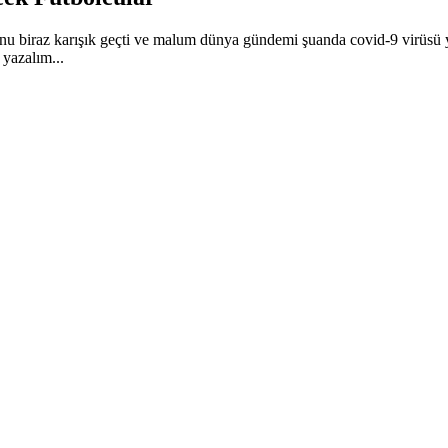
zonu biraz karışık geçti ve malum dünya gündemi şuanda covid-9 virüsü
 yazalım...