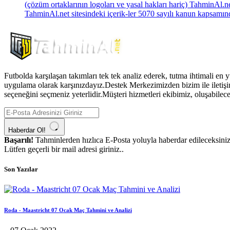
(çözüm ortaklarının logoları ve yasal hakları hariç) TahminAl.ne
TahminAl.net sitesindeki içerik-ler 5070 sayılı kanun kapsamın
Futbolda karşılaşan takımları tek tek analiz ederek, tutma ihtimali en y
uygulama olarak karşınızdayız.Destek Merkezimizden bizim ile iletişi
seçeneğini seçmeniz yeterlidir.Müşteri hizmetleri ekibimiz, oluşabilec
Haberdar Ol!
Başarılı!
Tahminlerden hızlıca E-Posta yoluyla haberdar edileceksiniz
Lütfen geçerli bir mail adresi giriniz..
Son Yazılar
Roda - Maastricht 07 Ocak Maç Tahmini ve Analizi