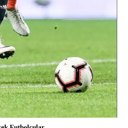
cek Futbolcular