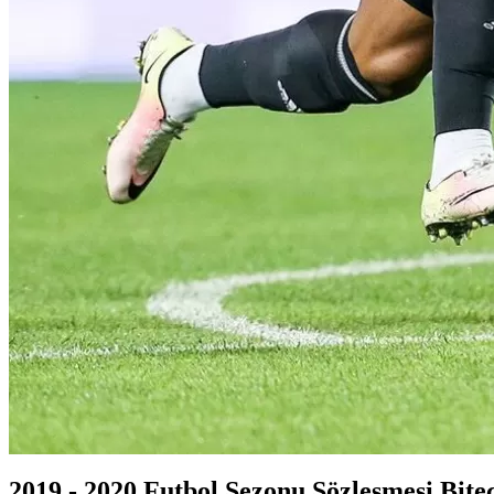
2019 - 2020 Futbol Sezonu Sözleşmesi Bite