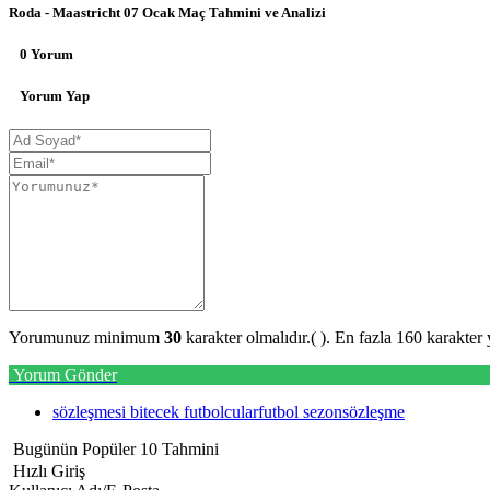
Roda - Maastricht 07 Ocak Maç Tahmini ve Analizi
0 Yorum
Yorum Yap
Yorumunuz minimum
30
karakter olmalıdır.(
). En fazla 160 karakter 
Yorum Gönder
sözleşmesi bitecek futbolcular
futbol sezon
sözleşme
Bugünün Popüler 10 Tahmini
Hızlı Giriş