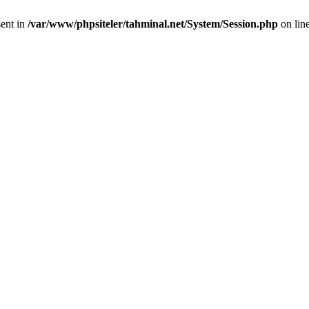
sent in
/var/www/phpsiteler/tahminal.net/System/Session.php
on lin