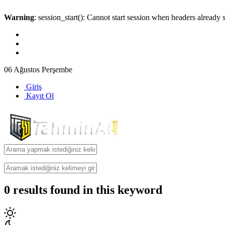
Warning
: session_start(): Cannot start session when headers already 
06 Ağustos Perşembe
Giriş
Kayıt Ol
0
results found in this keyword