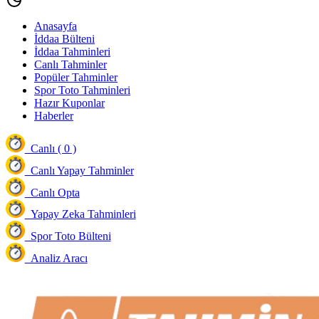
Anasayfa
İddaa Bülteni
İddaa Tahminleri
Canlı Tahminler
Popüler Tahminler
Spor Toto Tahminleri
Hazır Kuponlar
Haberler
Canlı ( 0 )
Canlı Yapay Tahminler
Canlı Opta
Yapay Zeka Tahminleri
Spor Toto Bülteni
Analiz Aracı