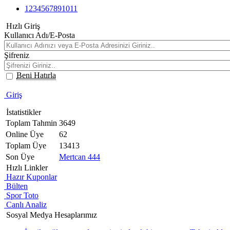
1
2
3
4
5
6
7
8
9
10
11
Hızlı Giriş
Kullanıcı Adı/E-Posta
Şifreniz
Beni Hatırla
Giriş
İstatistikler
Toplam Tahmin
3649
Online Üye
62
Toplam Üye
13413
Son Üye
Mertcan 444
Hızlı Linkler
Hazır Kuponlar
Bülten
Spor Toto
Canlı Analiz
Sosyal Medya Hesaplarımız