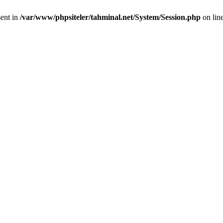
sent in
/var/www/phpsiteler/tahminal.net/System/Session.php
on lin