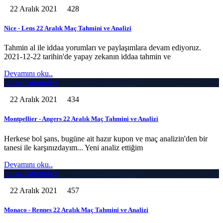
22 Aralık 2021
428
Nice - Lens 22 Aralık Maç Tahmini ve Analizi
Tahmin al ile iddaa yorumları ve paylaşımlara devam ediyoruz.
2021-12-22 tarihin'de yapay zekanın iddaa tahmin ve
Devamını oku..
İddaa Tahminleri
22 Aralık 2021
434
Montpellier - Angers 22 Aralık Maç Tahmini ve Analizi
Herkese bol şans, bugüne ait hazır kupon ve maç analizin'den bir
tanesi ile karşınızdayım... Yeni analiz ettiğim
Devamını oku..
İddaa Tahminleri
22 Aralık 2021
457
Monaco - Rennes 22 Aralık Maç Tahmini ve Analizi